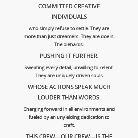
COMMITTED CREATIVE
INDIVIDUALS
who simply refuse to settle. They are
more than just dreamers. They are doers.
The diehards.
PUSHING IT FURTHER.
Sweating every detail, unwilling to relent.
They are uniquely driven souls
WHOSE ACTIONS SPEAK MUCH
LOUDER THAN WORDS.
Charging forward in all environments and
fueled by an unyielding dedication to
craft.
THIS CREW—OUR CREW—IS THE