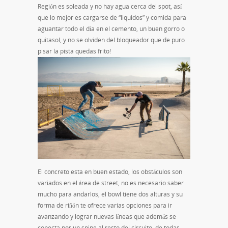
Región es soleada y no hay agua cerca del spot, así
que lo mejor es cargarse de “liquidos” y comida para
aguantar todo el día en el cemento, un buen gorro o
quitasol, y no se olviden del bloqueador que de puro
pisar la pista quedas frito!
El concreto esta en buen estado, los obstáculos son
variados en el área de street, no es necesario saber
mucho para andarlos, el bowl tiene dos alturas y su
forma de riñón te ofrece varias opciones para ir
avanzando y lograr nuevas líneas que además se
conecta por un spine al resto del circuito, de todas