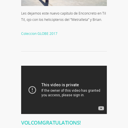
Les dejamos este nuevo capítulo de Enconcreto en Til
Til, ojo con los helicópteros del “Metralleta” y Brian.
Coleccion GLOBE 2017
VOLCOMGRATULATIONS!