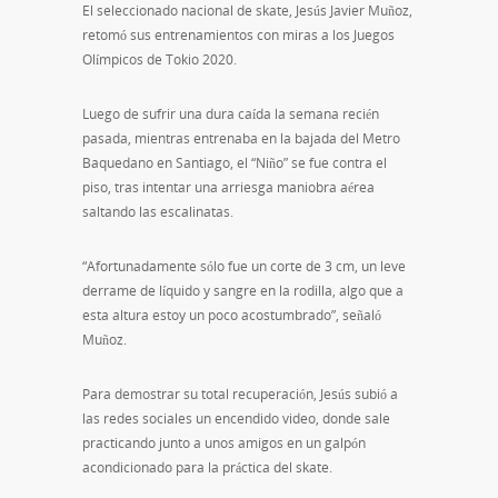
El seleccionado nacional de skate, Jesús Javier Muñoz,
retomó sus entrenamientos con miras a los Juegos
Olímpicos de Tokio 2020.
Luego de sufrir una dura caída la semana recién
pasada, mientras entrenaba en la bajada del Metro
Baquedano en Santiago, el “Niño” se fue contra el
piso, tras intentar una arriesga maniobra aérea
saltando las escalinatas.
“Afortunadamente sólo fue un corte de 3 cm, un leve
derrame de líquido y sangre en la rodilla, algo que a
esta altura estoy un poco acostumbrado”, señaló
Muñoz.
Para demostrar su total recuperación, Jesús subió a
las redes sociales un encendido video, donde sale
practicando junto a unos amigos en un galpón
acondicionado para la práctica del skate.