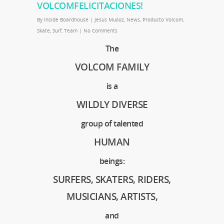
VOLCOMFELICITACIONES!
By
Inside Boardhouse
|
Jesus Muñoz
,
News
,
Producto Volcom
,
Skate
,
Surf
,
Team
|
No Comments
The
VOLCOM FAMILY
is a
WILDLY DIVERSE
group of talented
HUMAN
beings:
SURFERS, SKATERS, RIDERS,
MUSICIANS, ARTISTS,
and