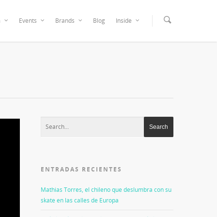
m
Events
Brands
Blog
Inside
ENTRADAS RECIENTES
Mathias Torres, el chileno que deslumbra con su
skate en las calles de Europa