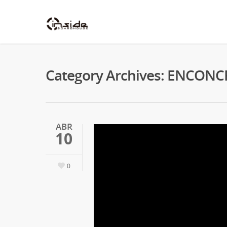
Category Archives: ENCON
ABR
10
0