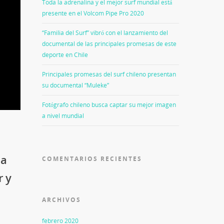
Toda la adrenalina y el mejor surf mundial está
presente en el Volcom Pipe Pro 2020
“Familia del Surf” vibró con el lanzamiento del
documental de las principales promesas de este
deporte en Chile
Principales promesas del surf chileno presentan
su documental “Muleke”
Fotógrafo chileno busca captar su mejor imagen
a nivel mundial
 a
COMENTARIOS RECIENTES
r y
ARCHIVOS
febrero 2020