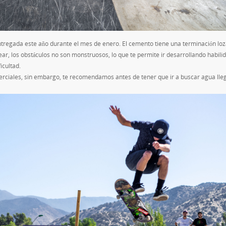
entregada este año durante el mes de enero. El cemento tiene una terminación lo
r, los obstáculos no son monstruosos, lo que te permite ir desarrollando habili
icultad.
rciales, sin embargo, te recomendamos antes de tener que ir a buscar agua lle