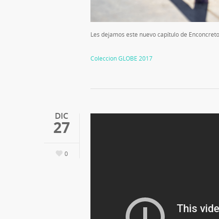
Les dejamos este nuevo capítulo de Enconcreto en
Coleccion GLOBE 2017
DIC
27
0