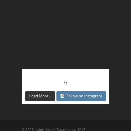
Load More...
Follow on Instagram
© 2026 Inside. Inside Boardhouse 2016