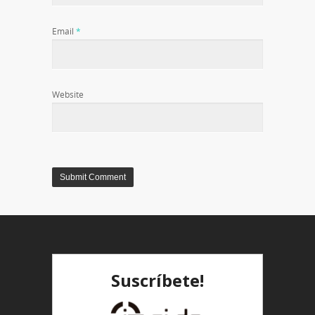
Email
*
Website