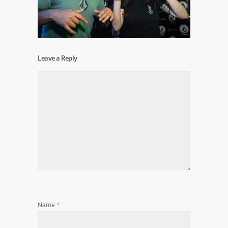
Leave a Reply
Name
*