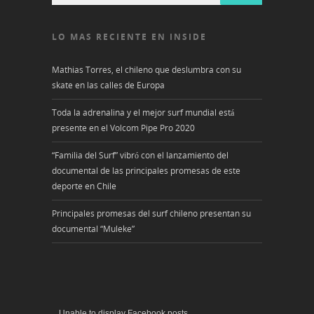
LO MAS RECIENTE EN INSIDE
Mathias Torres, el chileno que deslumbra con su
skate en las calles de Europa
Toda la adrenalina y el mejor surf mundial está
presente en el Volcom Pipe Pro 2020
“Familia del Surf” vibró con el lanzamiento del
documental de las principales promesas de este
deporte en Chile
Principales promesas del surf chileno presentan su
documental “Muleke”
Unable to display Facebook posts.