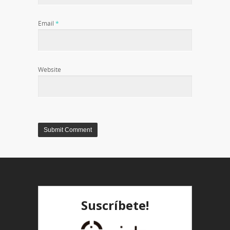
Email
*
Website