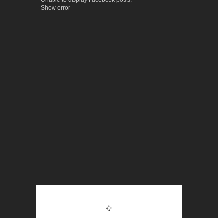
Unable to display Facebook posts.
Show error