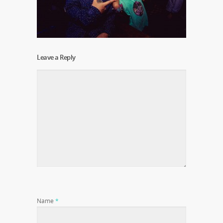
Leave a Reply
Name
*