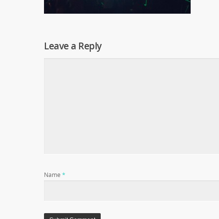
Leave a Reply
Name
*