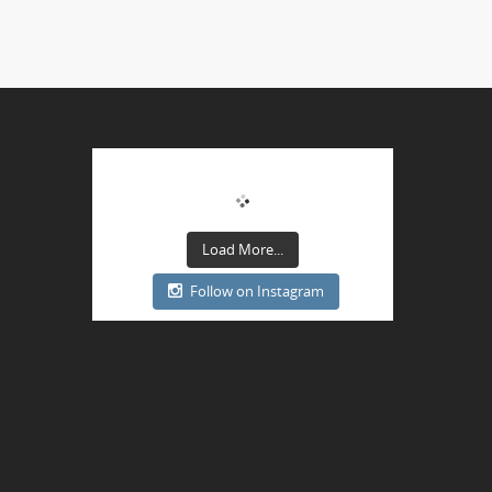
Load More...
Follow on Instagram