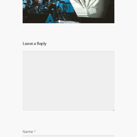
Leave a Reply
Name
*