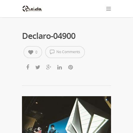
Declaro-04900
No Comments
0