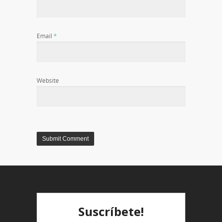
Email
*
Website