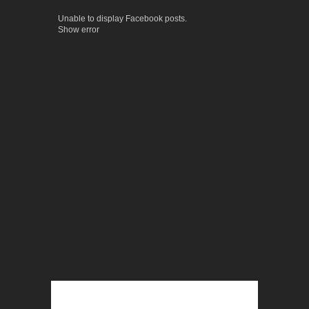
Unable to display Facebook posts.
Show error