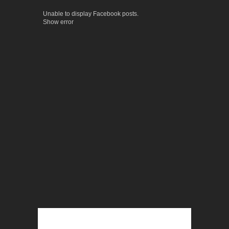
Unable to display Facebook posts.
Show error