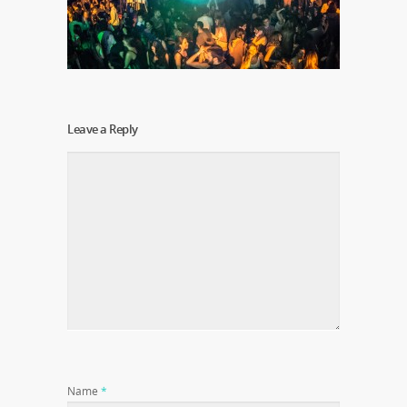
Leave a Reply
Name
*