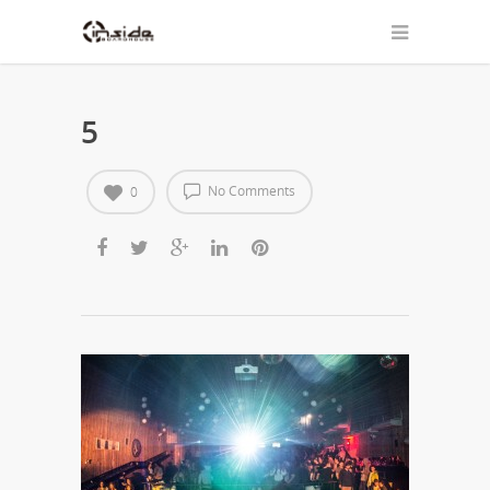
5
No Comments
0