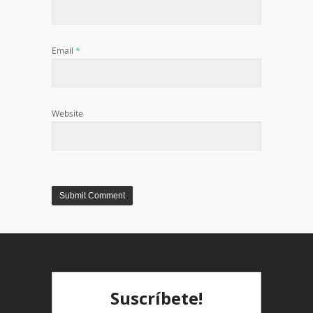
Email
*
Website